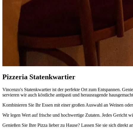
Pizzeria Statenkwartier
Vincenzo's Statenkwartier ist der perfekte Ort zum Entspannen. Geni
servieren wir auch köstliche antipasti und herausragende hausgemacht
Kombinieren Sie Ihr Essen mit einer großen Auswahl an Weinen oder 
Wir legen Wert auf frische und hochwertige Zutaten. Jedes Gericht wird 
Genießen Sie Ihre Pizza lieber zu Hause? Lassen Sie sie sich direkt an