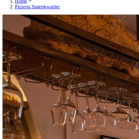
Home
Pizzeria Statenkwartier