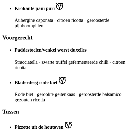
Krokante pani puri
Aubergine caponata - citroen ricotta - geroosterde
pijnboompitten
Voorgerecht
Paddestoelen/venkel worst duxelles
Stracciatella - zwarte truffel gefermenteerde chilli - citroen
ricotta
Bladerdeeg rode biet
Rode biet - gerookte geitenkaas - geroosterde balsamico -
gezouten ricotta
Tussen
Pizzette uit de houtoven