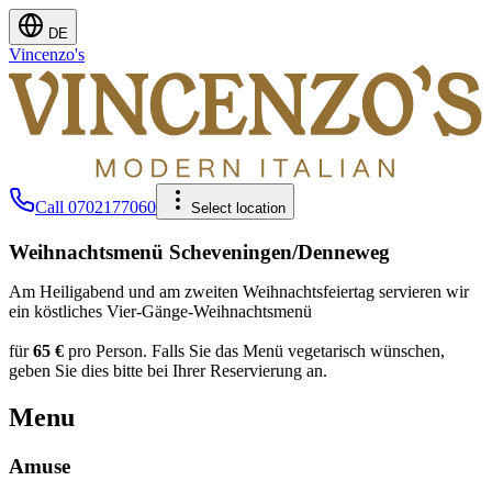
DE
Vincenzo's
Call
0702177060
Select location
Weihnachtsmenü Scheveningen/Denneweg
Am Heiligabend und am zweiten Weihnachtsfeiertag servieren wir
ein köstliches Vier-Gänge-Weihnachtsmenü
für
65 €
pro Person. Falls Sie das Menü vegetarisch wünschen,
geben Sie dies bitte bei Ihrer Reservierung an.
Menu
Amuse